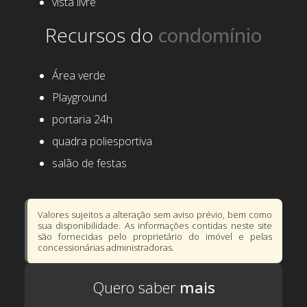
vista livre
Recursos do
Área verde
Playground
portaria 24h
quadra poliesportiva
salão de festas
Valores sujeitos a alteração sem aviso prévio, bem como
sua disponibilidade. As informações contidas neste site
são fornecidas pelo proprietário do imóvel e pelas
concessionárias administradoras.
Quero saber