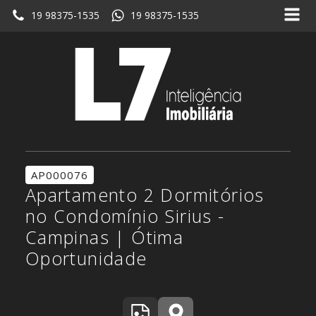
19 98375-1535
19 98375-1535
AP000076
Apartamento 2 Dormitórios
no Condomínio Sirius -
Campinas | Ótima
Oportunidade