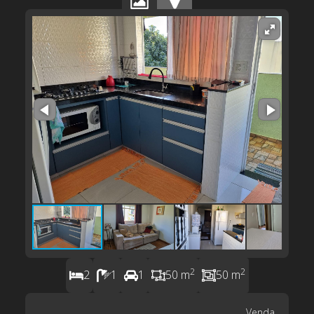
2
2
2
1
1
50 m
50 m
Venda