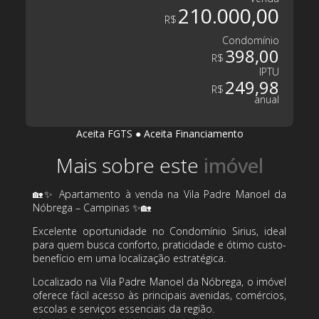
210.000,00
R$
Condomínio
398,00
R$
IPTU
249,98
R$
anual
Aceita FGTS
●
Aceita Financiamento
Mais sobre este
🏡✨ Apartamento à venda na Vila Padre Manoel da
Nóbrega – Campinas ✨🏡
Excelente oportunidade no Condomínio Sirius, ideal
para quem busca conforto, praticidade e ótimo custo-
benefício em uma localização estratégica.
Localizado na Vila Padre Manoel da Nóbrega, o imóvel
oferece fácil acesso às principais avenidas, comércios,
escolas e serviços essenciais da região.