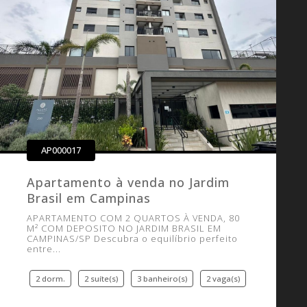
AP000017
Apartamento à venda no Jardim
Brasil em Campinas
APARTAMENTO COM 2 QUARTOS À VENDA, 80
M² COM DEPOSITO NO JARDIM BRASIL EM
CAMPINAS/SP Descubra o equilíbrio perfeito
entre...
2 dorm.
2 suíte(s)
3 banheiro(s)
2 vaga(s)