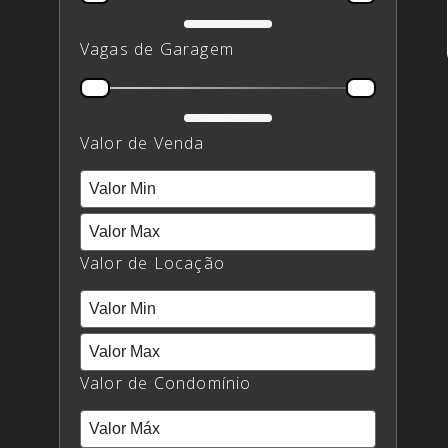
Vagas de Garagem
Vagas de Garagem
Valor de Venda
Min
Valor de Venda
Max
Valor de Locação
Min
Valor de Locação
Max
Valor de Condomínio
Valor Max
Valor de Condomínio