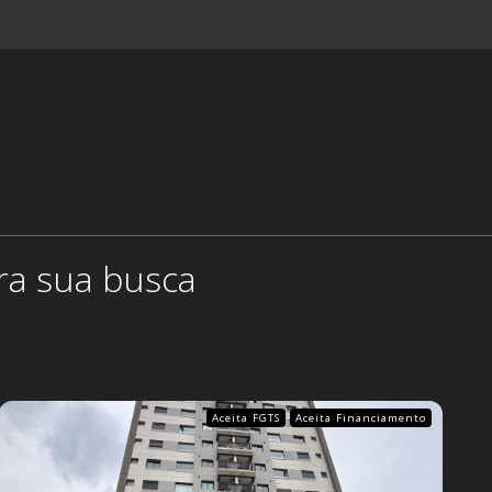
Aceita FGTS
Aceita Financiamento