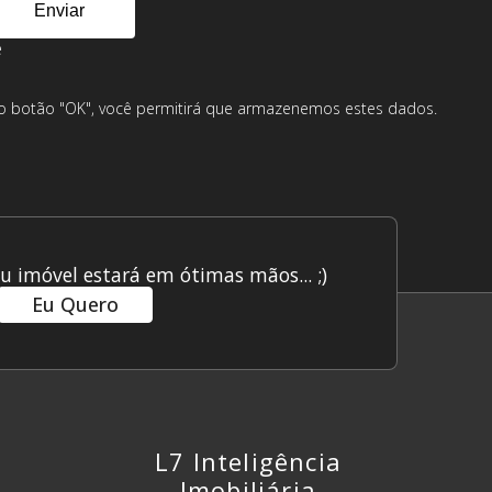
e
 no botão "OK", você permitirá que armazenemos estes dados.
u imóvel estará em ótimas mãos... ;)
Eu Quero
L7 Inteligência
Imobiliária