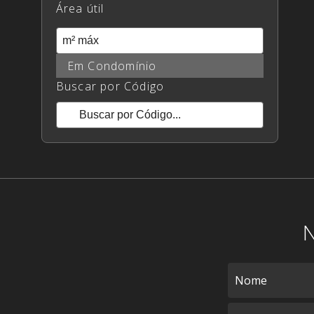
Área útil
Área útil
Área útil
Em Condomínio
Buscar por Código
Buscar por Código
Buscar por Código
N