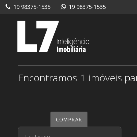
19 98375-1535
19 98375-1535
1
COMPRAR
Finalidade